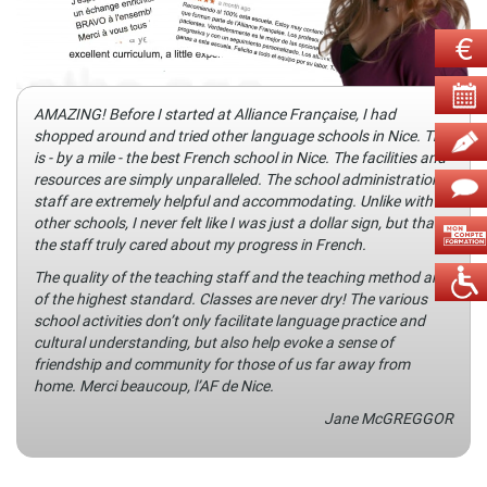
AMAZING! Before I started at Alliance Française, I had
shopped around and tried other language schools in Nice. This
is - by a mile - the best French school in Nice. The facilities and
resources are simply unparalleled. The school administration
staff are extremely helpful and accommodating. Unlike with
other schools, I never felt like I was just a dollar sign, but that
the staff truly cared about my progress in French.
The quality of the teaching staff and the teaching method are
of the highest standard. Classes are never dry! The various
school activities don’t only facilitate language practice and
cultural understanding, but also help evoke a sense of
friendship and community for those of us far away from
home. Merci beaucoup, l’AF de Nice.
Jane McGREGGOR