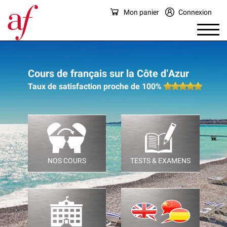
Mon panier
Connexion
Cours de français sur la Côte d’Azur
Taux de satisfaction proche de 100%
NOS COURS
TESTS & EXAMENS