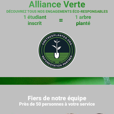
Alliance Verte
DÉCOUVREZ TOUS NOS ENGAGEMENTS ÉCO-RESPONSABLES
1 étudiant
1 arbre
=
inscrit
planté
Fiers de notre équipe
Près de 50 personnes à votre service