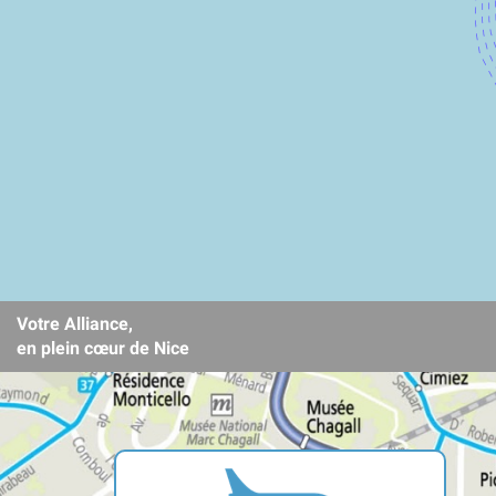
Votre Alliance,
en plein cœur de Nice