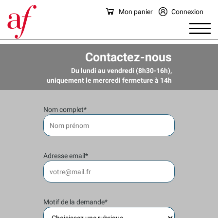
Mon panier
Connexion
Contactez-nous
Du lundi au vendredi (8h30-16h),
uniquement le mercredi fermeture à 14h
Nom complet*
Adresse email*
Motif de la demande*