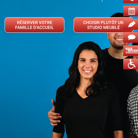
RÉSERVER VOTRE
CHOISIR PLUTÔT UN
FAMILLE D’ACCUEIL
STUDIO MEUBLÉ