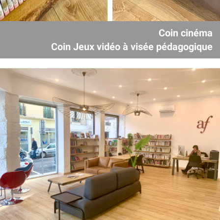
Coin cinéma
Coin Jeux vidéo à visée pédagogique