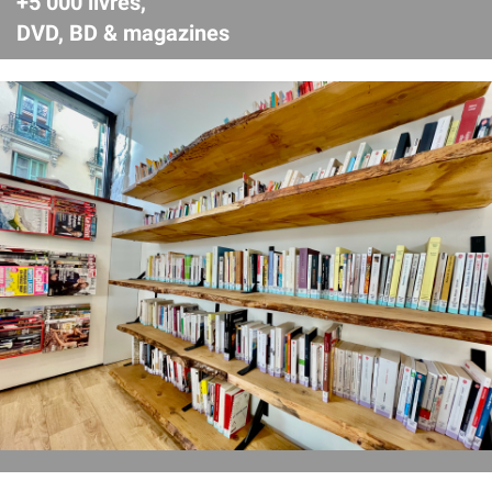
+5 000 livres,
DVD, BD & magazines