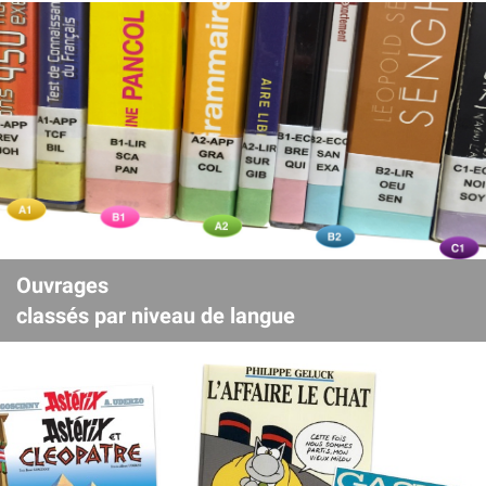
Ouvrages
classés par niveau de langue