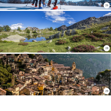
26
28
29