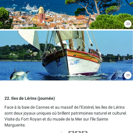
23
25
22. Iles de Lérins (journée)
Face à la baie de Cannes et au massif de l’Estérel, les îles de Lérins
sont deux joyaux uniques où brillent patrimoines naturel et culturel.
Visite du Fort Royan et du musée de la Mer sur l’île Sainte
Marguerite.