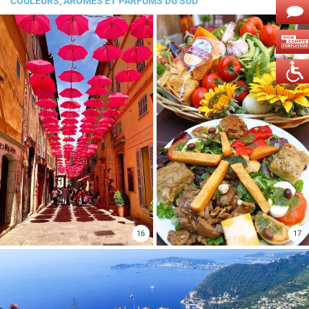
COULEURS, AROMES ET PARFUMS DU SUD
16
17