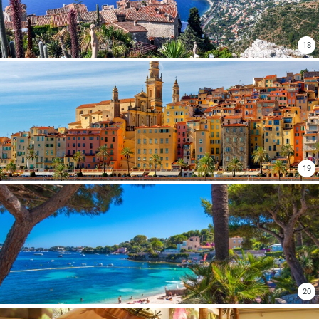
18
19
20