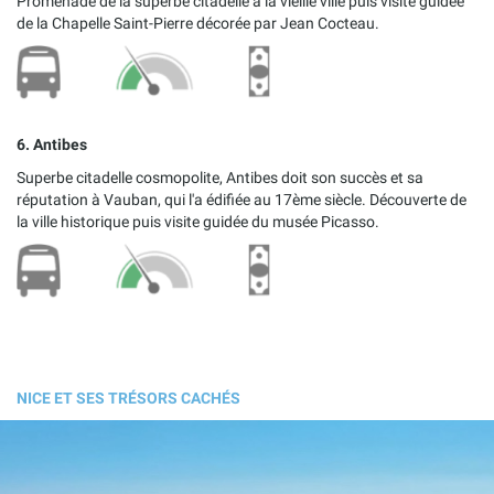
Promenade de la superbe citadelle à la vieille ville puis visite guidée
de la Chapelle Saint-Pierre décorée par Jean Cocteau.
6. Antibes
Superbe citadelle cosmopolite, Antibes doit son succès et sa
réputation à Vauban, qui l'a édifiée au 17ème siècle. Découverte de
la ville historique puis visite guidée du musée Picasso.
NICE ET SES TRÉSORS CACHÉS