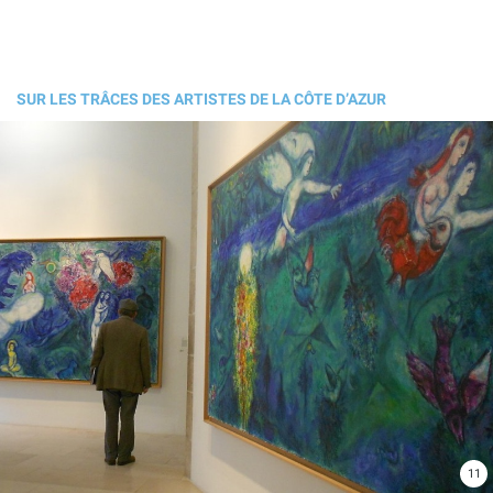
SUR LES TRÂCES DES ARTISTES DE LA CÔTE D’AZUR
11