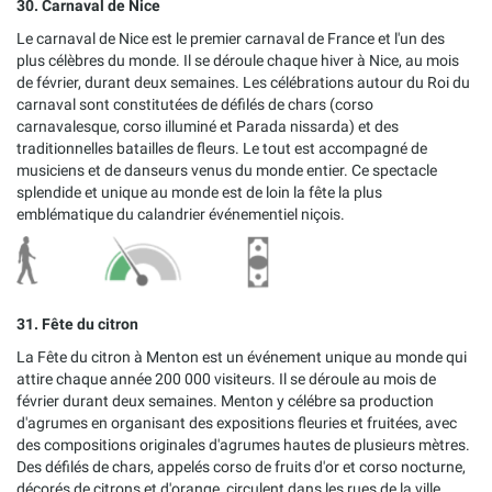
30. Carnaval de Nice
Le carnaval de Nice est le premier carnaval de France et l'un des
plus célèbres du monde. Il se déroule chaque hiver à Nice, au mois
de février, durant deux semaines. Les célébrations autour du Roi du
carnaval sont constitutées de défilés de chars (corso
carnavalesque, corso illuminé et Parada nissarda) et des
traditionnelles batailles de fleurs. Le tout est accompagné de
musiciens et de danseurs venus du monde entier. Ce spectacle
splendide et unique au monde est de loin la fête la plus
emblématique du calandrier événementiel niçois.
31. Fête du citron
La Fête du citron à Menton est un événement unique au monde qui
attire chaque année 200 000 visiteurs. Il se déroule au mois de
février durant deux semaines. Menton y célébre sa production
d'agrumes en organisant des expositions fleuries et fruitées, avec
des compositions originales d'agrumes hautes de plusieurs mètres.
Des défilés de chars, appelés corso de fruits d'or et corso nocturne,
décorés de citrons et d'orange, circulent dans les rues de la ville.