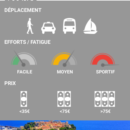
DÉPLACEMENT
EFFORTS / FATIGUE
FACILE
MOYEN
SPORTIF
PRIX
<35€
<75€
>75€
LES INCONTOURNABLES DE LA CÔTE D’AZUR