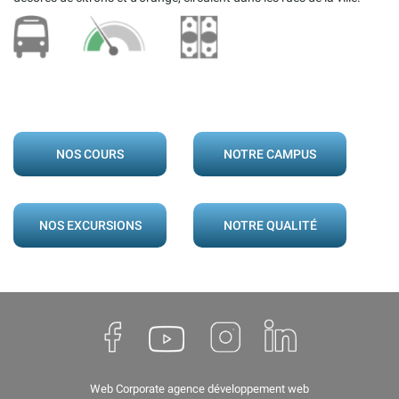
NOS COURS
NOTRE CAMPUS
NOS EXCURSIONS
NOTRE QUALITÉ
Web Corporate
agence développement web