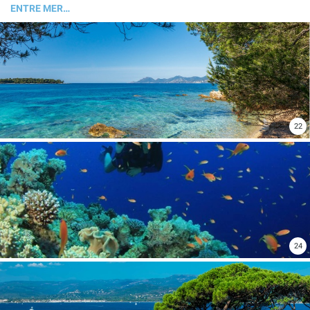
ENTRE MER…
22
24