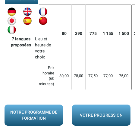
80
390
775
1 155
1 500
7 langues
Lieu et
proposées
heure de
votre
choix
Prix
horaire
80,00
78,00
77,50
77,00
75,00
(60
minutes)
NOTRE PROGRAMME DE
VOTRE PROGRESSION
FORMATION