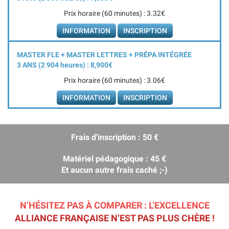
Prix horaire (60 minutes) : 3.32€
INFORMATION
INSCRIPTION
MASTER FLE + MASTER LETTRES + PRÉPA INTÉGRÉE
3 ANS (2 904
heures
) : 8,900€
Prix horaire (60 minutes) : 3.06€
INFORMATION
INSCRIPTION
Frais d'inscription : 50 €
Matériel pédagogique : 45 €
Et aucun autre frais caché ;-)
N’HÉSITEZ PAS À COMPARER : L’EXCELLENCE
ALLIANCE FRANÇAISE N’EST PAS PLUS CHÈRE !