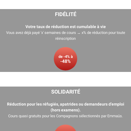
FIDÉLITÉ
Votre taux de réduction est cumulable à vie
Vous avez déjà payé 'x' semaines de cours → x% de réduction pour toute
réinscription
de -4% à
-48%
SOLIDARITÉ
Réduction pour les réfugiés, apatrides ou demandeurs d’emploi
(hors examens).
Cours quasi gratuits pour les Compagnons sélectionnés par
Emmaüs
.