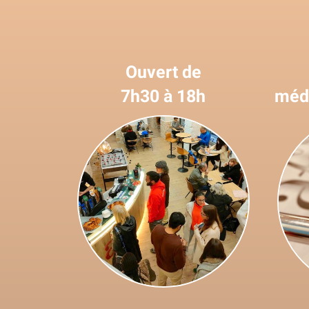
Ouvert de
7h30 à 18h
médi