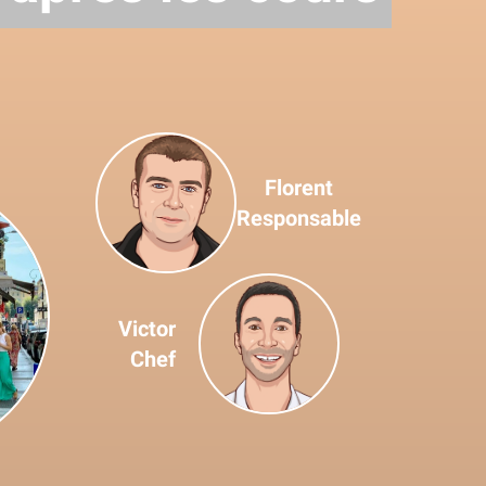
Florent
Responsable
Victor
Chef