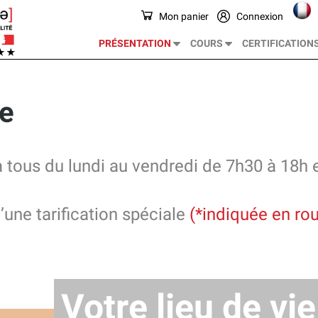
Mon panier
Connexion
PRÉSENTATION
COURS
CERTIFICATION
ce
 à tous du lundi au vendredi de 7h30 à 18h 
’une tarification spéciale
(*indiquée en ro
Votre lieu de vi